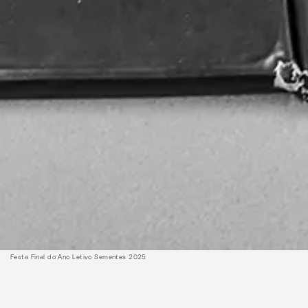
Festa Final do Ano Letivo Sementes 2025