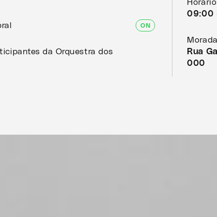
Horário
09:00 
ral
ON
Morada
rticipantes da Orquestra dos
Rua Ga
000