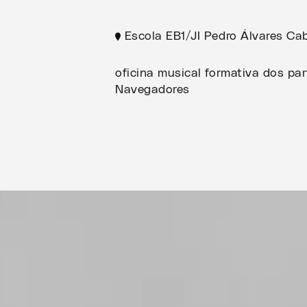
Escola EB1/JI Pedro Álvares Cab
oficina musical formativa dos pa
Navegadores