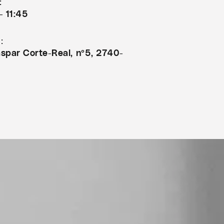
:
- 11:45
:
spar Corte-Real, nº5, 2740-