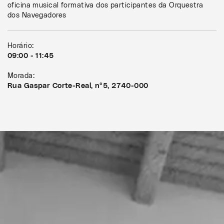
oficina musical formativa dos participantes da Orquestra
dos Navegadores
Horário:
09:00 - 11:45
Morada:
Rua Gaspar Corte-Real, nº5, 2740-000