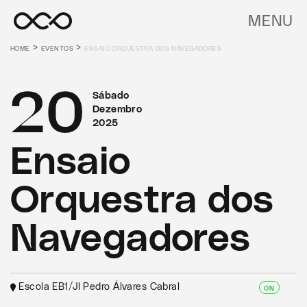
MENU
>
>
HOME
EVENTOS
ENSAIO ORQUESTRA DOS NAVEGADORES
20
Sábado
Dezembro
2025
Ensaio
Orquestra dos
Navegadores
Escola EB1/JI Pedro Álvares Cabral
ON