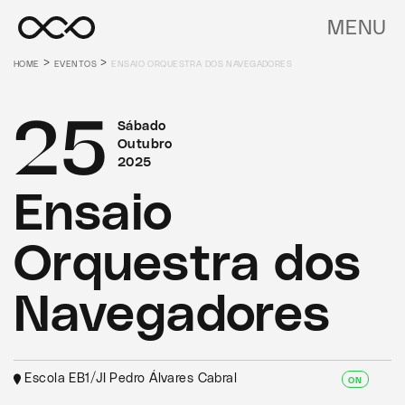
MENU
>
>
HOME
EVENTOS
ENSAIO ORQUESTRA DOS NAVEGADORES
25
Sábado
Outubro
2025
Ensaio
Orquestra dos
Navegadores
Escola EB1/JI Pedro Álvares Cabral
ON