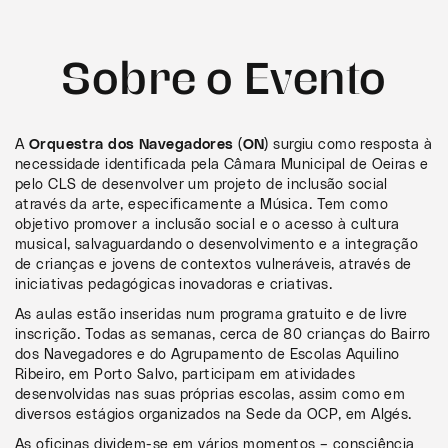
Sobre o Evento
A
Orquestra dos Navegadores (ON)
surgiu como resposta à
necessidade identificada pela Câmara Municipal de Oeiras e
pelo CLS de desenvolver um projeto de inclusão social
através da arte, especificamente a Música. Tem como
objetivo promover a inclusão social e o acesso à cultura
musical, salvaguardando o desenvolvimento e a integração
de crianças e jovens de contextos vulneráveis, através de
iniciativas pedagógicas inovadoras e criativas.
As aulas estão inseridas num programa gratuito e de livre
inscrição. Todas as semanas, cerca de 80 crianças do Bairro
dos Navegadores e do Agrupamento de Escolas Aquilino
Ribeiro, em Porto Salvo, participam em atividades
desenvolvidas nas suas próprias escolas, assim como em
diversos estágios organizados na Sede da OCP, em Algés.
As oficinas dividem-se em vários momentos – consciência