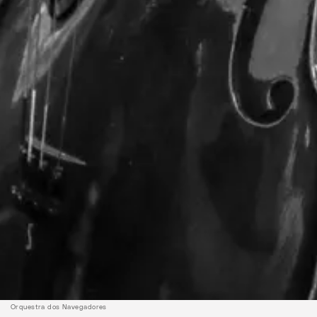
Orquestra dos Navegadores