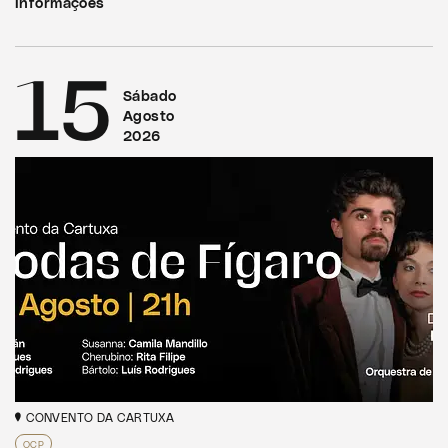
Informações
15
Sábado
Agosto
2026
CONVENTO DA CARTUXA
OCP