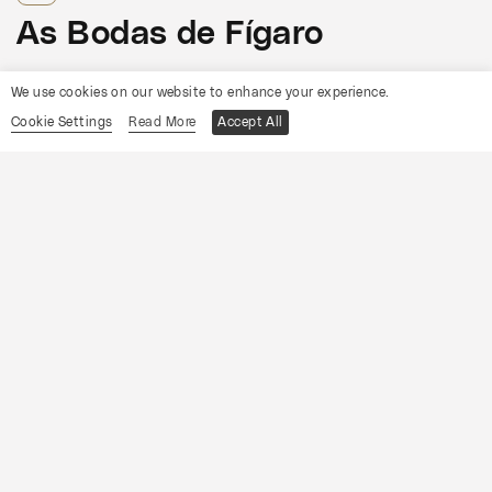
As Bodas de Fígaro
Informações
We use cookies on our website to enhance your experience.
Cookie Settings
Read More
Accept All
19
Sábado
Setembro
2026