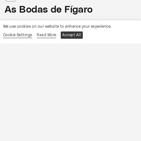
As Bodas de Fígaro
Informações
We use cookies on our website to enhance your experience.
Cookie Settings
Read More
Accept All
19
Sábado
Setembro
2026