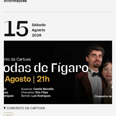
Informações
15
Sábado
Agosto
2026
CONVENTO DA CARTUXA
OCP