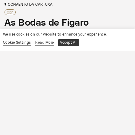
CONVENTO DA CARTUXA
OCP
As Bodas de Fígaro
We use cookies on our website to enhance your experience.
Informações
Cookie Settings
Read More
Accept All
15
Sábado
Agosto
2026