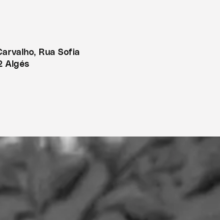
Carvalho, Rua Sofia
2 Algés