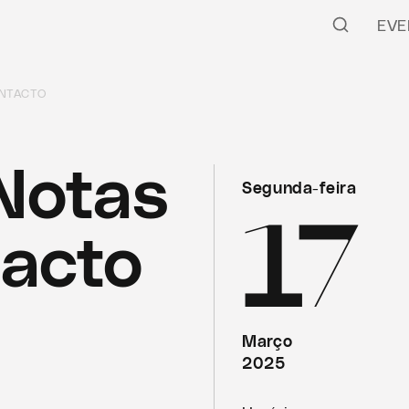
EVE
ONTACTO
Notas
Segunda-feira
17
acto
Março
2025