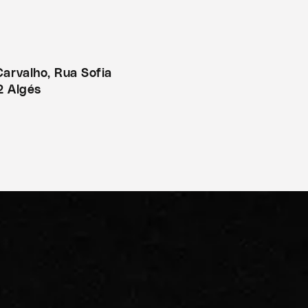
Carvalho, Rua Sofia
2 Algés