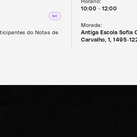
Horário:
10:00 - 12:00
NC
Morada:
rticipantes do Notas de
Antiga Escola Sofia 
Carvalho, 1, 1495-12