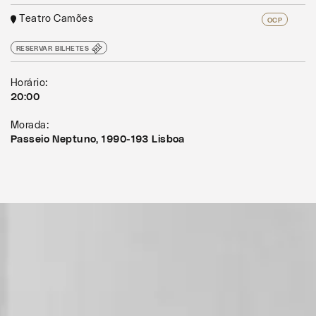
Teatro Camões
OCP
RESERVAR BILHETES
Horário:
20:00
Morada:
Passeio Neptuno, 1990-193 Lisboa