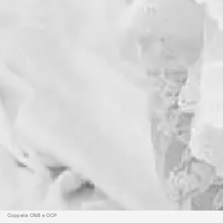
Coppelia CNB e OCP