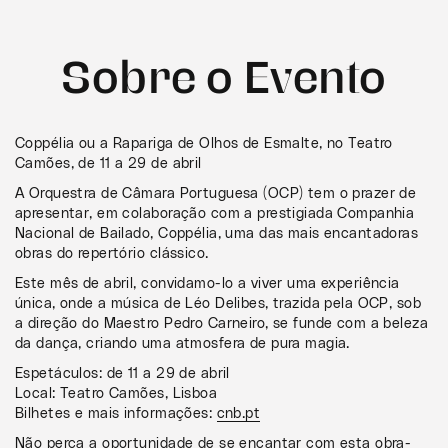
Sobre o Evento
Coppélia ou a Rapariga de Olhos de Esmalte, no Teatro
Camões, de 11 a 29 de abril
A Orquestra de Câmara Portuguesa (OCP) tem o prazer de
apresentar, em colaboração com a prestigiada Companhia
Nacional de Bailado, Coppélia, uma das mais encantadoras
obras do repertório clássico.
Este mês de abril, convidamo-lo a viver uma experiência
única, onde a música de Léo Delibes, trazida pela OCP, sob
a direção do Maestro Pedro Carneiro, se funde com a beleza
da dança, criando uma atmosfera de pura magia.
Espetáculos: de 11 a 29 de abril
Local: Teatro Camões, Lisboa
Bilhetes e mais informações:
cnb.pt
Não perca a oportunidade de se encantar com esta obra-