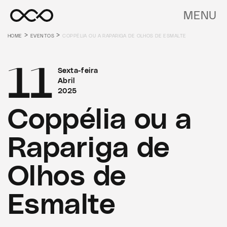
MENU
>
>
HOME
EVENTOS
COPPÉLIA OU A RAPARIGA DE OLHOS DE ESMALTE
11
Sexta-feira
Abril
2025
Coppélia ou a
Rapariga de
Olhos de
Esmalte