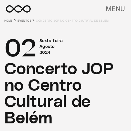
MENU
>
>
HOME
EVENTOS
CONCERTO JOP NO CENTRO CULTURAL DE BELÉM
02
Sexta-feira
Agosto
2024
Concerto JOP
no Centro
Cultural de
Belém