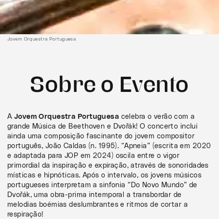
Jovem Orquestra Portuguesa
Sobre o Evento
A
Jovem Orquestra Portuguesa
celebra o verão com a
grande Música de Beethoven e Dvořák! O concerto inclui
ainda uma composição fascinante do jovem compositor
português, João Caldas (n. 1995). “Apneia” (escrita em 2020
e adaptada para JOP em 2024) oscila entre o vigor
primordial da inspiração e expiração, através de sonoridades
místicas e hipnóticas. Após o intervalo, os jovens músicos
portugueses interpretam a sinfonia “Do Novo Mundo” de
Dvořák, uma obra-prima intemporal a transbordar de
melodias boémias deslumbrantes e ritmos de cortar a
respiração!