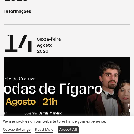
Informações
14
Sexta-feira
Agosto
2026
We use cookies on our website to enhance your experience.
Cookie Settings
Read More
Accept All