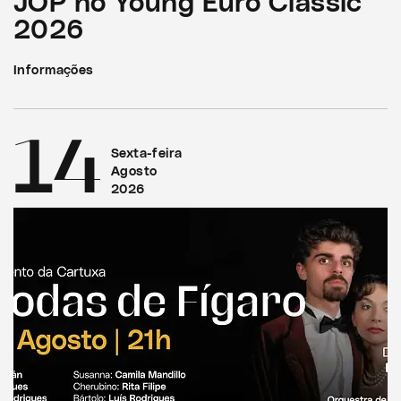
JOP no Young Euro Classic
2026
Informações
14
Sexta-feira
Agosto
2026