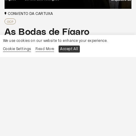
CONVENTO DA CARTUXA
OCP
As Bodas de Fígaro
We use cookies on our website to enhance your experience.
Informações
Cookie Settings
Read More
Accept All
15
Sábado
Agosto
2026