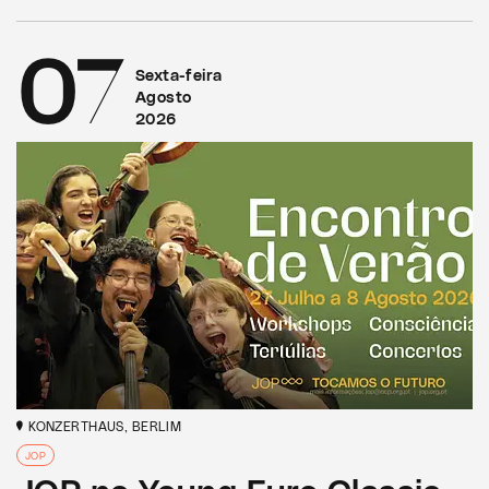
07
Sexta-feira
Agosto
2026
KONZERTHAUS, BERLIM
JOP