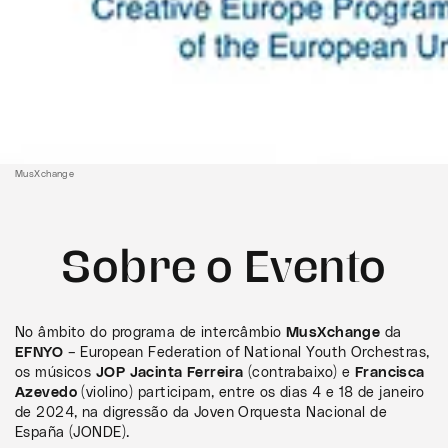
MusXchange
Sobre o Evento
No âmbito do programa de intercâmbio
MusXchange
da
EFNYO
– European Federation of National Youth Orchestras,
os músicos
JOP
Jacinta Ferreira
(contrabaixo) e
Francisca
Azevedo
(violino) participam, entre os dias 4 e 18 de janeiro
de 2024, na digressão da Joven Orquesta Nacional de
España (JONDE).