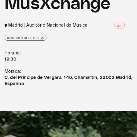
MusXchange
Madrid | Auditório Nacional de Música
JOP
RESERVAR BILHETES
Horário:
19:30
Morada:
C. del Príncipe de Vergara, 146, Chamartín, 28002 Madrid,
Espanha