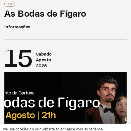
OCP
As Bodas de Fígaro
Informações
15
Sábado
Agosto
2026
We use cookies on our website to enhance your experience.