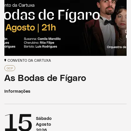
CONVENTO DA CARTUXA
OCP
As Bodas de Fígaro
Informações
15
Sábado
Agosto
2026