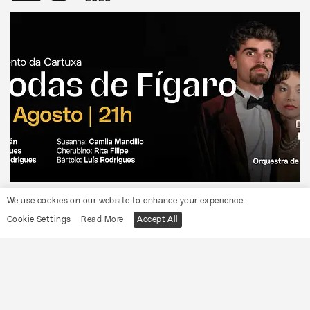
CONVENTO DA CARTUXA
We use cookies on our website to enhance your experience.
OCP
Cookie Settings
Read More
Accept All
As Bodas de Fígaro
Informações