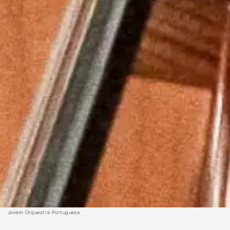
Jovem Orquestra Portuguesa