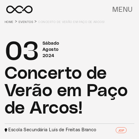
MENU
>
>
HOME
EVENTOS
CONCERTO DE VERÃO EM PAÇO DE ARCOS!
03
Sábado
Agosto
2024
Concerto de
Verão em Paço
de Arcos!
Escola Secundária Luís de Freitas Branco
JOP