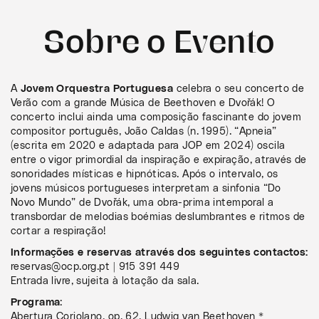
Sobre o Evento
A
Jovem Orquestra Portuguesa
celebra o seu concerto de
Verão com a grande Música de Beethoven e Dvořák! O
concerto inclui ainda uma composição fascinante do jovem
compositor português, João Caldas (n. 1995). “Apneia”
(escrita em 2020 e adaptada para JOP em 2024) oscila
entre o vigor primordial da inspiração e expiração, através de
sonoridades místicas e hipnóticas. Após o intervalo, os
jovens músicos portugueses interpretam a sinfonia “Do
Novo Mundo” de Dvořák, uma obra-prima intemporal a
transbordar de melodias boémias deslumbrantes e ritmos de
cortar a respiração!
Informações e reservas através dos seguintes contactos:
reservas@ocp.org.pt | 915 391 449
Entrada livre, sujeita à lotação da sala.
Programa
:
Abertura Coriolano, op. 62, Ludwig van Beethoven *