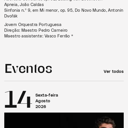
Apneia, João Caldas
Sinfonia n.º 9, em Mi menor, op. 95, Do Novo Mundo, Antonín
Dvořák
Jovem Orquestra Portuguesa
Direção: Maestro Pedro Carneiro
Maestro assistente: Vasco Ferrão *
Eventos
Ver todos
14
Sexta-feira
Agosto
2026