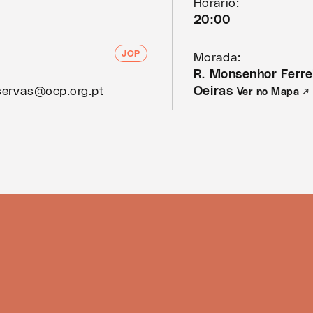
Horário:
20:00
JOP
Morada:
R. Monsenhor Ferre
eservas@ocp.org.pt
Oeiras
Ver no Mapa ↗