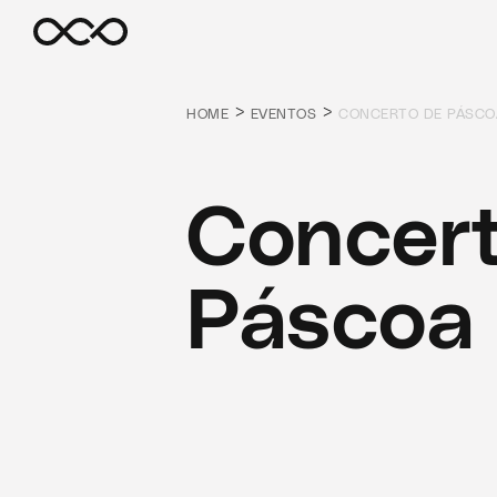
>
>
HOME
EVENTOS
CONCERTO DE PÁSCO
Concert
Páscoa