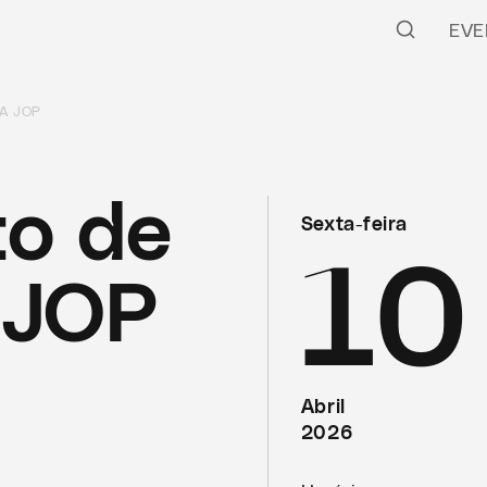
EVE
A JOP
o de
Sexta-feira
10
 JOP
Abril
2026