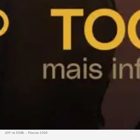
JOP na ESML - Páscoa 2026