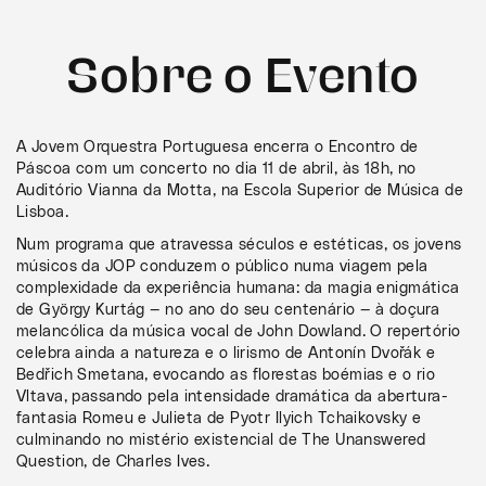
Sobre o Evento
A Jovem Orquestra Portuguesa encerra o Encontro de
Páscoa com um concerto no dia 11 de abril, às 18h, no
Auditório Vianna da Motta, na Escola Superior de Música de
Lisboa.
Num programa que atravessa séculos e estéticas, os jovens
músicos da JOP conduzem o público numa viagem pela
complexidade da experiência humana: da magia enigmática
de György Kurtág — no ano do seu centenário — à doçura
melancólica da música vocal de John Dowland. O repertório
celebra ainda a natureza e o lirismo de Antonín Dvořák e
Bedřich Smetana, evocando as florestas boémias e o rio
Vltava, passando pela intensidade dramática da abertura-
fantasia Romeu e Julieta de Pyotr Ilyich Tchaikovsky e
culminando no mistério existencial de The Unanswered
Question, de Charles Ives.