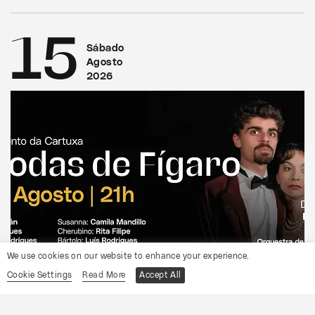
15
Sábado
Agosto
2026
We use cookies on our website to enhance your experience.
CONVENTO DA CARTUXA
Cookie Settings
Read More
Accept All
OCP