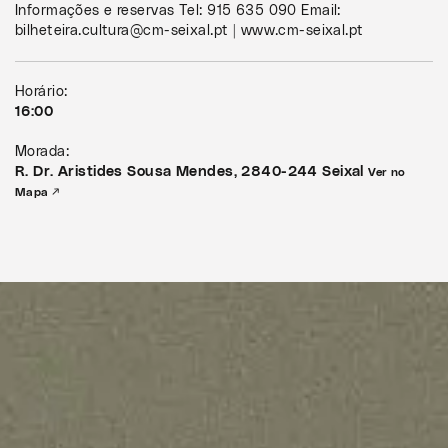
Informações e reservas Tel: 915 635 090 Email:
bilheteira.cultura@cm-seixal.pt | www.cm-seixal.pt
Horário:
16:00
Morada:
R. Dr. Aristides Sousa Mendes, 2840-244 Seixal
Ver no
Mapa ↗