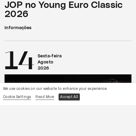
JOP no Young Euro Classic
2026
Informações
14
Sexta-feira
Agosto
2026
We use cookies on our website to enhance your experience.
Cookie Settings
Read More
Accept All