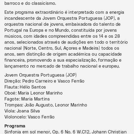
barroco e do classicismo.
Este programa extraordinário é interpretado com a energia
incandescente da Jovem Orquestra Portuguesa (JOP), a
orquestra nacional de jovens, embaixadora do talento de
Portugal na Europa e no Mundo, constituída por jovens
músicos, com idades compreendidas entre os 14 e os 28
anos, selecionados através de audições em todo o território
nacional (Norte, Centro, Sul, Açores e Madeira) todos os
anos, sem distinção de origem académica ou capacidade
financeira, promovendo a sua especialização, formação e
lançamento no mercado de trabalho nacional e europeu.
Jovem Orquestra Portuguesa (JOP)
Direção: Pedro Carneiro e Vasco Ferrão
Flauta: Hélio Santos
Oboé: Maria Leonor Marinho
Fagote: Maria Martins
Trompas: João Augusto, Leonor Marinho
Viola: Joana Silva
Violoncelo: Vasco Ferrão
Programa
Sinfonia em sol menor, Op. 6 No. 6 W.C12, Johann Christian