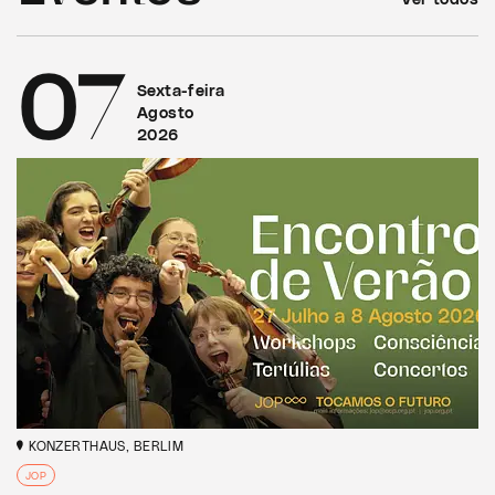
07
Sexta-feira
Agosto
2026
KONZERTHAUS, BERLIM
JOP