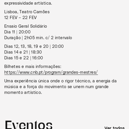
expressividade artística.
Lisboa, Teatro Camões
12 FEV – 22 FEV
Ensaio Geral Solidário
Dia 11 | 20:00
Duração | 2h05 min. c/ 2 intervalo
Dias 12, 13, 18, 19 e 20 | 20:00
Dias 14 e 21 | 18:30
Dias 15 e 22 | 16:00
Bilhetes e mais informações:
https://www.cnb.pt/program/grandes-mestres/
Uma experiência única onde o rigor técnico, a energia da
música e a força do movimento se unem num grande
momento artístico.
Eventos
Ver todos