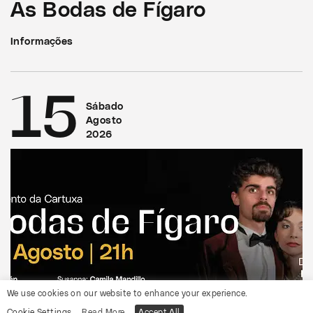
As Bodas de Fígaro
Informações
15
Sábado
Agosto
2026
We use cookies on our website to enhance your experience.
Cookie Settings
Read More
Accept All