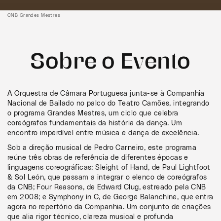
CNB Grandes Mestres
Sobre o Evento
A Orquestra de Câmara Portuguesa junta-se à Companhia
Nacional de Bailado no palco do Teatro Camões, integrando
o programa Grandes Mestres, um ciclo que celebra
coreógrafos fundamentais da história da dança. Um
encontro imperdível entre música e dança de excelência.
Sob a direção musical de Pedro Carneiro, este programa
reúne três obras de referência de diferentes épocas e
linguagens coreográficas: Sleight of Hand, de Paul Lightfoot
& Sol León, que passam a integrar o elenco de coreógrafos
da CNB; Four Reasons, de Edward Clug, estreado pela CNB
em 2008; e Symphony in C, de George Balanchine, que entra
agora no repertório da Companhia. Um conjunto de criações
que alia rigor técnico, clareza musical e profunda