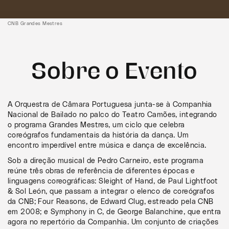
CNB Grandes Mestres
Sobre o Evento
A Orquestra de Câmara Portuguesa junta-se à Companhia
Nacional de Bailado no palco do Teatro Camões, integrando
o programa Grandes Mestres, um ciclo que celebra
coreógrafos fundamentais da história da dança. Um
encontro imperdível entre música e dança de excelência.
Sob a direção musical de Pedro Carneiro, este programa
reúne três obras de referência de diferentes épocas e
linguagens coreográficas: Sleight of Hand, de Paul Lightfoot
& Sol León, que passam a integrar o elenco de coreógrafos
da CNB; Four Reasons, de Edward Clug, estreado pela CNB
em 2008; e Symphony in C, de George Balanchine, que entra
agora no repertório da Companhia. Um conjunto de criações