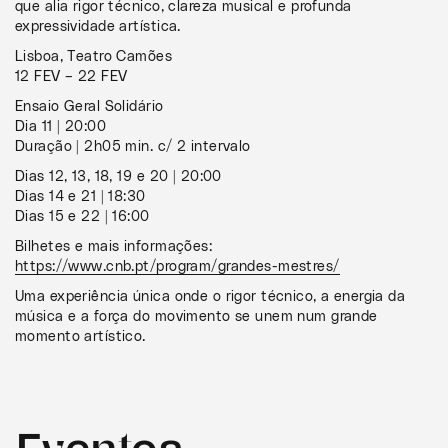
que alia rigor técnico, clareza musical e profunda
expressividade artística.
Lisboa, Teatro Camões
12 FEV – 22 FEV
Ensaio Geral Solidário
Dia 11 | 20:00
Duração | 2h05 min. c/ 2 intervalo
Dias 12, 13, 18, 19 e 20 | 20:00
Dias 14 e 21 | 18:30
Dias 15 e 22 | 16:00
Bilhetes e mais informações:
https://www.cnb.pt/program/grandes-mestres/
Uma experiência única onde o rigor técnico, a energia da
música e a força do movimento se unem num grande
momento artístico.
Eventos