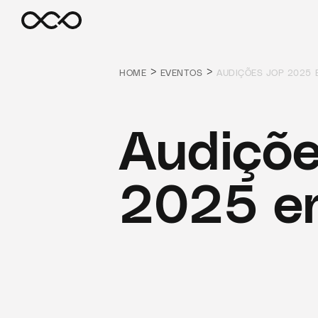
>
>
HOME
EVENTOS
AUDIÇÕES JOP 2025 
Audiçõ
2025 e