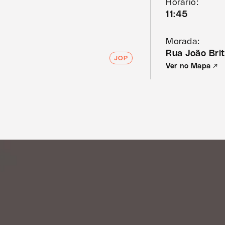
Horário:
11:45
Morada:
Rua João Bri
JOP
Ver no Mapa ↗