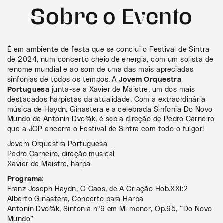
Sobre o Evento
É em ambiente de festa que se conclui o Festival de Sintra
de 2024, num concerto cheio de energia, com um solista de
renome mundial e ao som de uma das mais apreciadas
sinfonias de todos os tempos. A
Jovem Orquestra
Portuguesa
junta-se a Xavier de Maistre, um dos mais
destacados harpistas da atualidade. Com a extraordinária
música de Haydn, Ginastera e a celebrada Sinfonia Do Novo
Mundo de Antonín Dvořák, é sob a direção de Pedro Carneiro
que a JOP encerra o Festival de Sintra com todo o fulgor!
Jovem Orquestra Portuguesa
Pedro Carneiro, direção musical
Xavier de Maistre, harpa
Programa:
Franz Joseph Haydn, O Caos, de A Criação Hob.XXI:2
Alberto Ginastera, Concerto para Harpa
Antonín Dvořák, Sinfonia nº9 em Mi menor, Op.95, “Do Novo
Mundo”