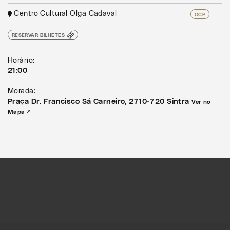
Centro Cultural Olga Cadaval
OCP
RESERVAR BILHETES
Horário:
21:00
Morada:
Praça Dr. Francisco Sá Carneiro, 2710-720 Sintra
Ver no
Mapa ↗