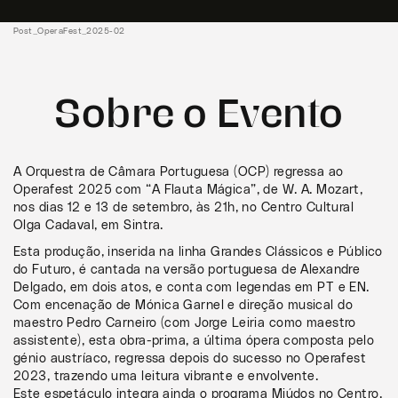
Post_OperaFest_2025-02
Sobre o Evento
A Orquestra de Câmara Portuguesa (OCP) regressa ao
Operafest 2025 com “A Flauta Mágica”, de W. A. Mozart,
nos dias 12 e 13 de setembro, às 21h, no Centro Cultural
Olga Cadaval, em Sintra.
Esta produção, inserida na linha Grandes Clássicos e Público
do Futuro, é cantada na versão portuguesa de Alexandre
Delgado, em dois atos, e conta com legendas em PT e EN.
Com encenação de Mónica Garnel e direção musical do
maestro Pedro Carneiro (com Jorge Leiria como maestro
assistente), esta obra-prima, a última ópera composta pelo
génio austríaco, regressa depois do sucesso no Operafest
2023, trazendo uma leitura vibrante e envolvente.
Este espetáculo integra ainda o programa Miúdos no Centro,