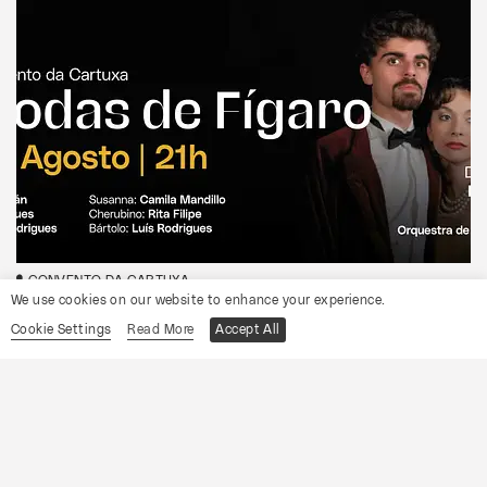
CONVENTO DA CARTUXA
We use cookies on our website to enhance your experience.
OCP
Cookie Settings
Read More
Accept All
As Bodas de Fígaro
Informações