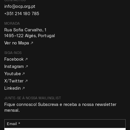
CONTACTOS
info@ocp.org.pt
+351 214 180 785
MORADA
Rua Sofia Carvalho, 1
1495–122 Algés, Portugal
Ver no Mapa ↗
SIGA-NOS
Facebook ↗
Instagram ↗
Youtube ↗
X/Twitter ↗
Linkedin ↗
JUNTE-SE À NOSSA MAILINGLIST
Fique connosco! Subscreva e receba a nossa newsletter
mensal.