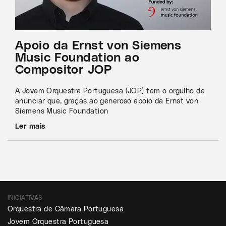
Apoio da Ernst von Siemens
Music Foundation ao
Compositor JOP
A Jovem Orquestra Portuguesa (JOP) tem o orgulho de
anunciar que, graças ao generoso apoio da Ernst von
Siemens Music Foundation
Ler mais
INICIATIVAS
Orquestra de Câmara Portuguesa
Jovem Orquestra Portuguesa