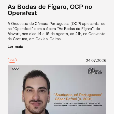
As Bodas de Fígaro, OCP no
Operafest
A Orquestra de Câmara Portuguesa (OCP) apresenta-se
no "Operafest" com a ópera “As Bodas de Fígaro”, de
Mozart, nos dias 14 e 15 de agosto, às 21h, no Convento
da Cartuxa, em Caxias, Oeiras.
Ler mais
24.07.2026
JOP