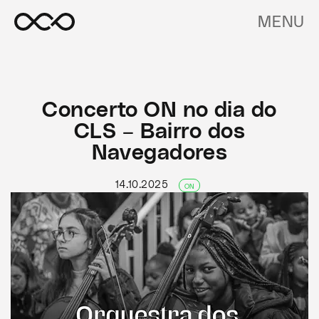
MENU
Concerto ON no dia do
CLS – Bairro dos
Navegadores
14.10.2025
ON