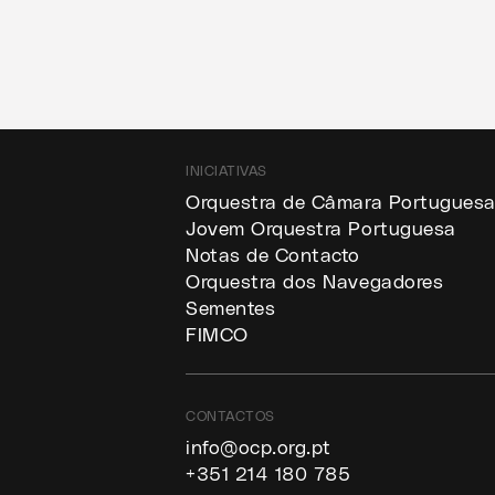
INICIATIVAS
Orquestra de Câmara Portugues
Jovem Orquestra Portuguesa
Notas de Contacto
Orquestra dos Navegadores
Sementes
FIMCO
CONTACTOS
info@ocp.org.pt
+351 214 180 785