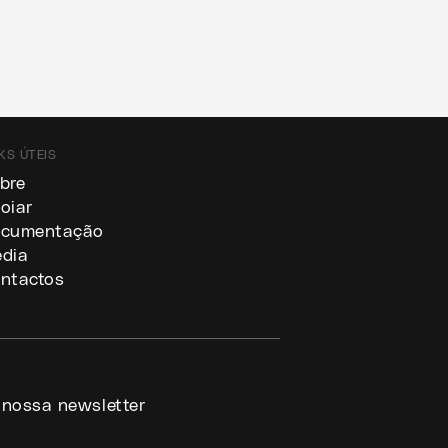
KS ÚTEIS
bre
oiar
cumentação
dia
ntactos
 nossa newsletter