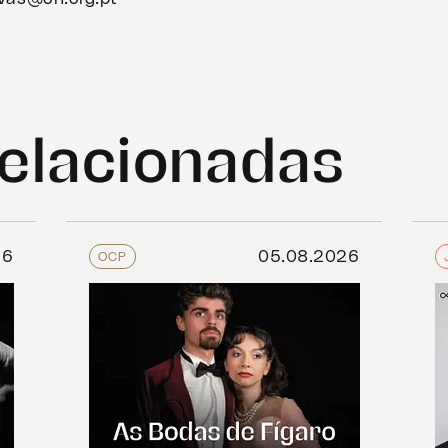
relacionadas
26
05.08.2026
OCP