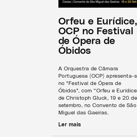
Orfeu e Eurídice
OCP no Festival
de Ópera de
Óbidos
A Orquestra de Câmara
Portuguesa (OCP) apresenta-
no "Festival de Ópera de
Óbidos", com “Orfeu e Eurídice
de Christoph Gluck, 19 e 20 d
setembro, no Convento de São
Miguel das Gaeiras.
Ler mais