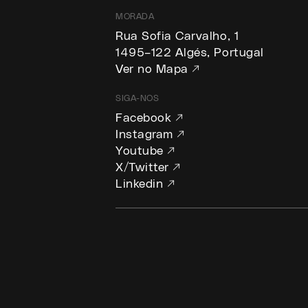
MORADA
Rua Sofia Carvalho, 1
1495–122 Algés, Portugal
Ver no Mapa ↗
SIGA-NOS
Facebook ↗
Instagram ↗
Youtube ↗
X/Twitter ↗
Linkedin ↗