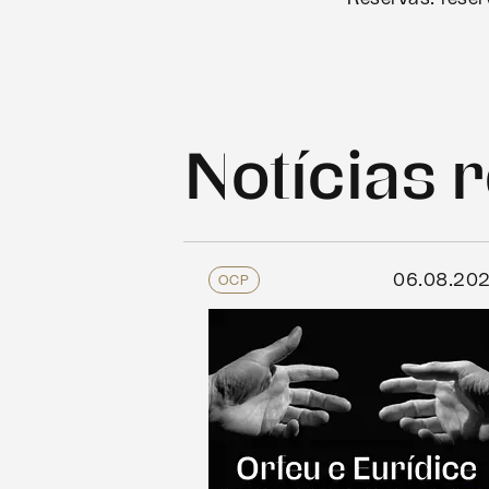
Notícias 
06.08.20
OCP