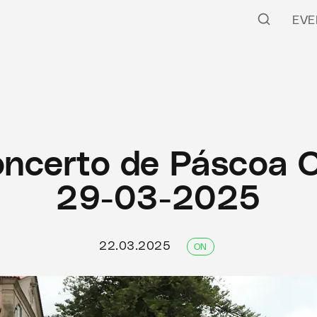
EVE
ncerto de Páscoa 
29-03-2025
22.03.2025
ON