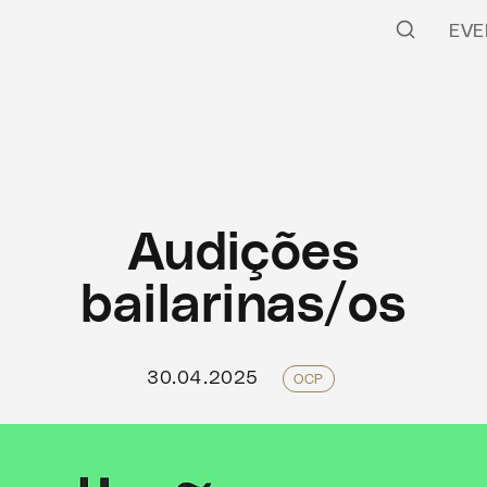
EVE
Audições
bailarinas/os
30.04.2025
OCP