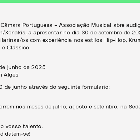
 Câmara Portuguesa – Associação Musical abre audiç
h/Xenakis, a apresentar no dia 30 de setembro de 20
ilarinas/os com experiência nos estilos Hip-Hop, Kru
e Clássico.
5 de junho de 2025
m Algés
10 de junho através do seguinte formulário:
orrem nos meses de julho, agosto e setembro, na Se
 vosso talento.
ndidatem-se!