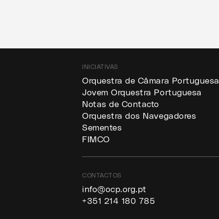
INICIATIVAS
Orquestra de Câmara Portugues
Jovem Orquestra Portuguesa
Notas de Contacto
Orquestra dos Navegadores
Sementes
FIMCO
CONTACTOS
info@ocp.org.pt
+351 214 180 785