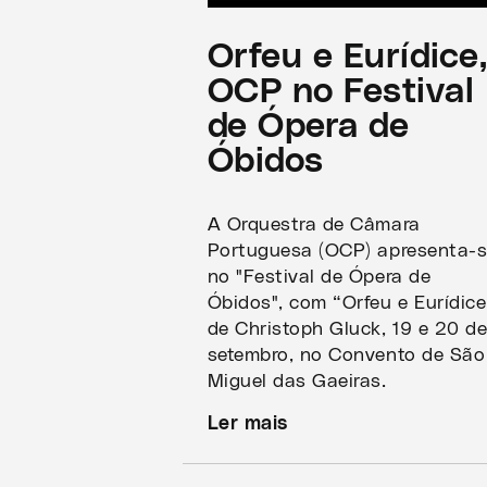
Orfeu e Eurídice
OCP no Festival
de Ópera de
Óbidos
A Orquestra de Câmara
Portuguesa (OCP) apresenta-
no "Festival de Ópera de
Óbidos", com “Orfeu e Eurídice
de Christoph Gluck, 19 e 20 d
setembro, no Convento de São
Miguel das Gaeiras.
Ler mais