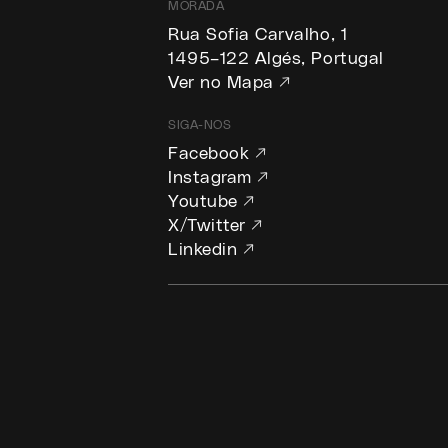
MORADA
Rua Sofia Carvalho, 1
1495–122 Algés, Portugal
Ver no Mapa ↗
SIGA-NOS
Facebook ↗
Instagram ↗
Youtube ↗
X/Twitter ↗
Linkedin ↗