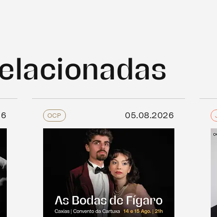
relacionadas
26
05.08.2026
OCP