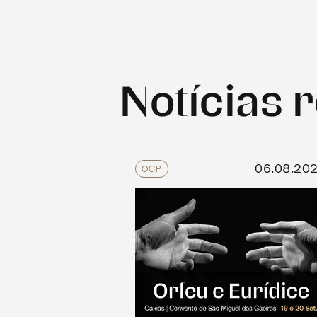
Notícias 
06.08.20
OCP