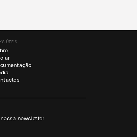
KS ÚTEIS
bre
oiar
cumentação
dia
ntactos
 nossa newsletter