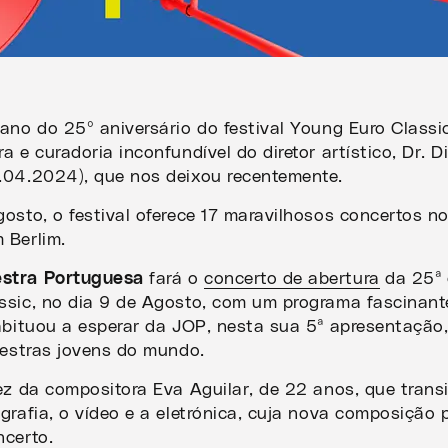
ano do 25º aniversário do festival Young Euro Classi
a e curadoria inconfundível do diretor artístico, Dr. D
.04.2024), que nos deixou recentemente.
osto, o festival oferece 17 maravilhosos concertos no
 Berlim.
stra Portuguesa
fará o
concerto de abertura
da 25ª 
ssic, no dia 9 de Agosto, com um programa fascinant
abituou a esperar da JOP, nesta sua 5ª apresentação
uestras jovens do mundo.
ez da compositora Eva Aguilar, de 22 anos, que transi
grafia, o vídeo e a eletrónica, cuja nova composição 
ncerto.