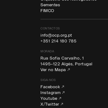
Sementes
FIMCO
CONTACTOS
info@ocp.org.pt
+351 214 180 785
MORADA
Rua Sofia Carvalho, 1
1495–122 Algés, Portugal
Ver no Mapa ↗
SIGA-NOS
Facebook ↗
Instagram ↗
Youtube ↗
X/Twitter ↗