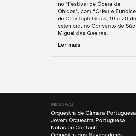
no "Festival de Ópera de
Óbidos", com “Orfeu e Eurídice
de Christoph Gluck, 19 e 20 d
setembro, no Convento de São
Miguel das Gaeiras.
Ler mais
INICIATIVAS
Orquestra de Câmara Portugues
Jovem Orquestra Portuguesa
Notas de Contacto
Orquestra dos Navegadores