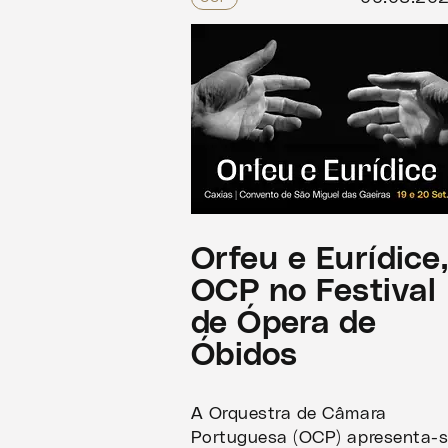
Orfeu e Eurídice
OCP no Festival
de Ópera de
Óbidos
A Orquestra de Câmara
Portuguesa (OCP) apresenta-