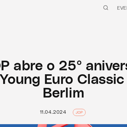
EVE
P abre o 25º aniver
 Young Euro Classic
Berlim
11.04.2024
JOP