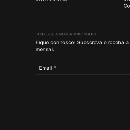
Co
JUNTE-SE À NOSSA MAILINGLIST
Fique connosco! Subscreva e receba a
mensal.