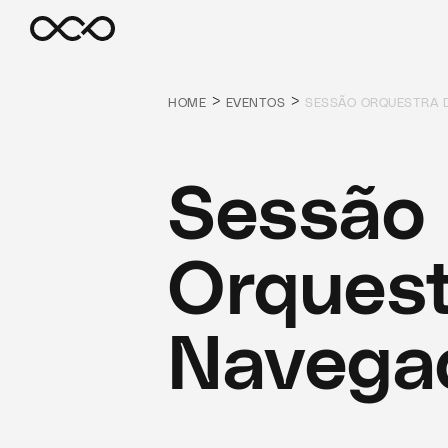
>
>
HOME
EVENTOS
SESSÃO ORQUESTRA 
Sessão
Orquest
Navega