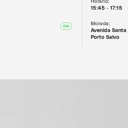
Horário:
15:45 - 17:15
Morada:
ON
Avenida Santa
Porto Salvo