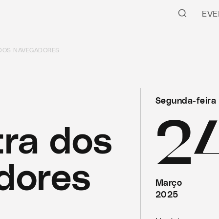
EVE
DOS NAVEGADORES
Segunda-feira
2
ra dos
dores
Março
2025